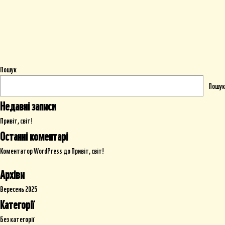
Пошук
Пошук
Недавні записи
Привіт, світ!
Останні коментарі
Коментатор WordPress
до
Привіт, світ!
Архіви
Вересень 2025
Категорії
Без категорії